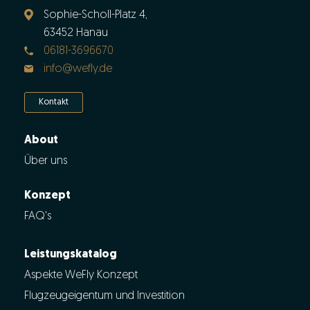
Sophie-Scholl-Platz 4,
63452 Hanau
06181-3696670
info@wefly.de
Kontakt
About
Über uns
Konzept
FAQ's
Leistungskatalog
Aspekte WeFly Konzept
Flugzeugeigentum und Investition