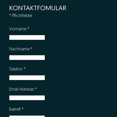
KONTAKTFOMULAR
*
Pflichtfelder
Vorname
*
Nachname
*
Telefon
*
Email-Adresse
*
Betreff
*