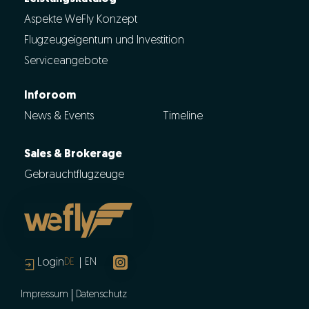
Aspekte WeFly Konzept
Flugzeugeigentum und Investition
Serviceangebote
Inforoom
News & Events
Timeline
Sales & Brokerage
Gebrauchtflugzeuge
Login
DE
EN
Impressum
Datenschutz