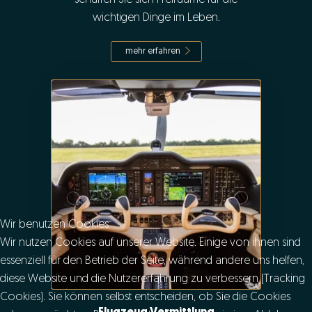
wichtigen Dinge im Leben.
mehr erfahren
Wir benutzen Cookies
Wir nutzen Cookies auf unserer Website. Einige von ihnen sind
essenziell für den Betrieb der Seite, während andere uns helfen,
diese Website und die Nutzererfahrung zu verbessern (Tracking
Cookies). Sie können selbst entscheiden, ob Sie die Cookies