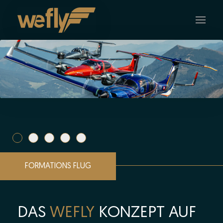
Skip to main content
FORMATIONS FLUG
DAS
WEFLY
KONZEPT AUF