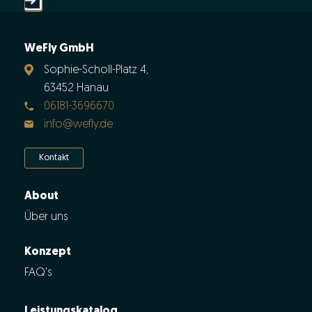
WeFly GmbH
Sophie-Scholl-Platz 4,
63452 Hanau
06181-3696670
info@wefly.de
Kontakt
About
Über uns
Konzept
FAQ's
Leistungskatalog