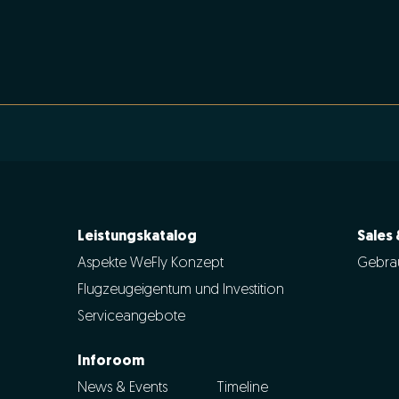
Leistungskatalog
Sales
Aspekte WeFly Konzept
Gebra
Flugzeugeigentum und Investition
Serviceangebote
Inforoom
News & Events
Timeline