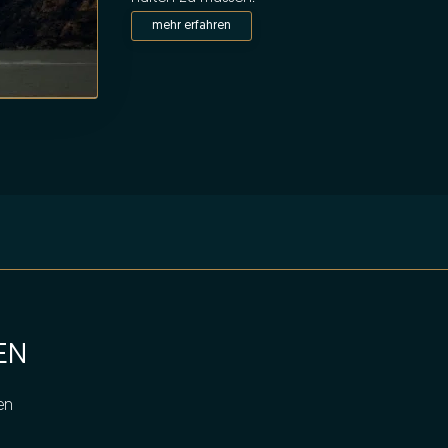
mehr erfahren
EN
en