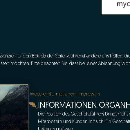
senziell für den Betrieb der Seite, während andere uns helfen, d
assen möchten. Bitte beachten Sie, dass bei einer Ablehnung wom
Weitere Informationen
|
Impressum
INFORMATIONEN ORGAN
Die Position des Geschäftsführers bringt nic
Mitarbeitern und Kunden mit sich. Ein Geschäft
haften zu müssen.