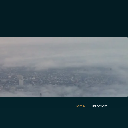
Home
Inforoom