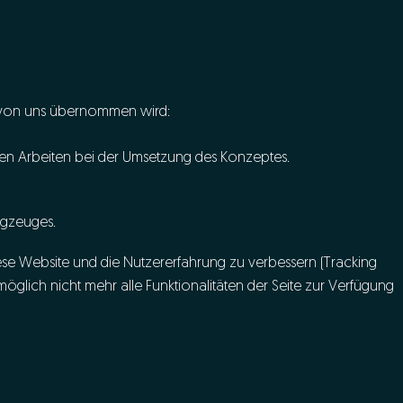
s von uns übernommen wird:
chen Arbeiten bei der Umsetzung des Konzeptes.
ugzeuges.
iese Website und die Nutzererfahrung zu verbessern (Tracking
öglich nicht mehr alle Funktionalitäten der Seite zur Verfügung