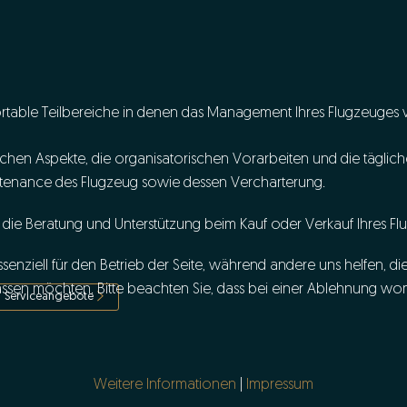
rtable Teilbereiche in denen das Management Ihres Flugzeuge
schen Aspekte, die organisatorischen Vorarbeiten und die tägli
ntenance des Flugzeug sowie dessen Vercharterung.
 die Beratung und Unterstützung beim Kauf oder Verkauf Ihres Fl
senziell für den Betrieb der Seite, während andere uns helfen, d
assen möchten. Bitte beachten Sie, dass bei einer Ablehnung wom
Serviceangebote
Weitere Informationen
|
Impressum