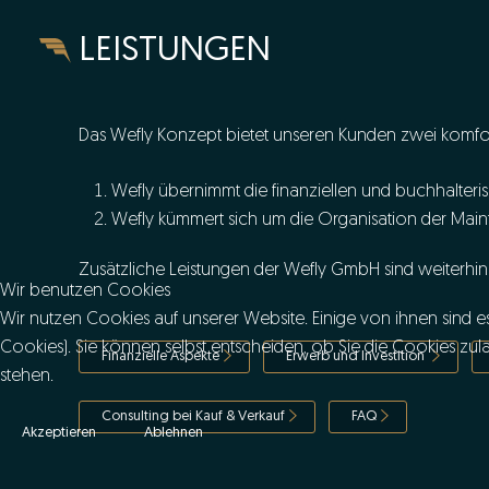
LEISTUNGEN
Das Wefly Konzept bietet unseren Kunden zwei komfo
Wefly übernimmt die finanziellen und buchhalteri
Wefly kümmert sich um die Organisation der Mai
Zusätzliche Leistungen der Wefly GmbH sind weiterhin
Wir benutzen Cookies
Wir nutzen Cookies auf unserer Website. Einige von ihnen sind es
Cookies). Sie können selbst entscheiden, ob Sie die Cookies zul
Finanzielle Aspekte
Erwerb und Investition
stehen.
Consulting bei Kauf & Verkauf
FAQ
Akzeptieren
Ablehnen