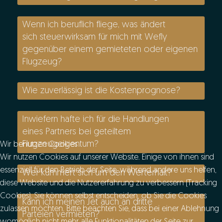
Wenn ich beruflich fliege, was ändert
sich steuerwirksam für mich mit Wefly
gegenüber einem gemieteten oder eigenen
Flugzeug?
Wie zuverlässig ist die Kostenprognose?
Inwiefern hafte ich für die Handlungen
eines Partners bei geteiltem
Flugzeugeigentum?
Wir benutzen Cookies
Wir nutzen Cookies auf unserer Website. Einige von ihnen sind
essenziell für den Betrieb der Seite, während andere uns helfen,
Wer kümmert sich um den Werterhalt?
diese Website und die Nutzererfahrung zu verbessern (Tracking
Cookies). Sie können selbst entscheiden, ob Sie die Cookies
Kann ich meinen Jet auch an dritte
zulassen möchten. Bitte beachten Sie, dass bei einer Ablehnung
Parteien vermieten?
womöglich nicht mehr alle Funktionalitäten der Seite zur