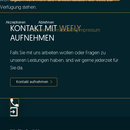
Verfügung stehen.
Akzeptieren
Ablehnen
KONTAKT MIT
WEFLY
Weitere Informationen
|
Impressum
AUFNEHMEN
Falls Sie mit uns arbeiten wollen oder Fragen zu
unseren Leistungen haben, sind wir gerne jederzeit für
Sie da.
Kontakt aufnehmen